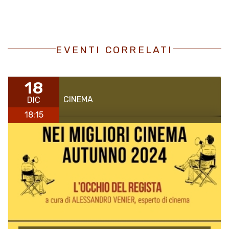
EVENTI CORRELATI
18
CINEMA
DIC
18:15