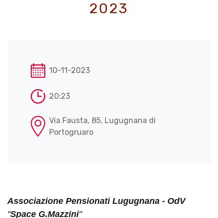
2023
10-11-2023
20:23
Via Fausta, 85, Lugugnana di
Portogruaro
Associazione Pensionati Lugugnana - OdV
"
Space G.Mazzini
"