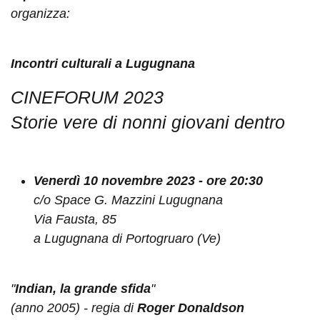
organizza:
Incontri culturali a Lugugnana
CINEFORUM 2023
Storie vere di nonni giovani dentro
Venerdì 10 novembre 2023 - ore 20:30
c/o Space G. Mazzini Lugugnana
Via Fausta, 85
a Lugugnana di Portogruaro (Ve)
"
Indian, la grande sfida
"
(anno 2005) - regia di
Roger Donaldson