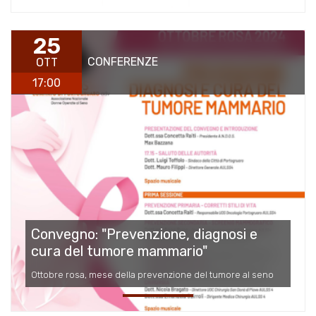
25
CONFERENZE
OTT
17:00
Convegno: "Prevenzione, diagnosi e
cura del tumore mammario"
Ottobre rosa, mese della prevenzione del tumore al seno