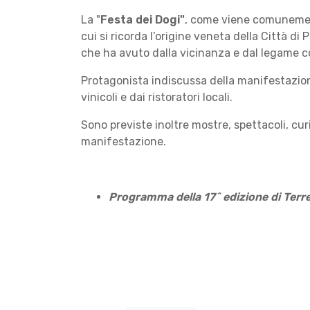
La "
Festa dei Dogi"
, come viene comunemen
cui si ricorda l’origine veneta della Città d
che ha avuto dalla vicinanza e dal legame c
Protagonista indiscussa della manifestazion
vinicoli e dai ristoratori locali.
Sono previste inoltre mostre, spettacoli, cur
manifestazione.
Programma della 17^ edizione di Terre