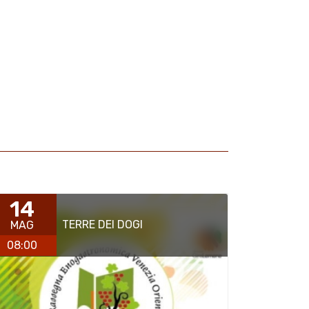
14
TERRE DEI DOGI
MAG
08:00