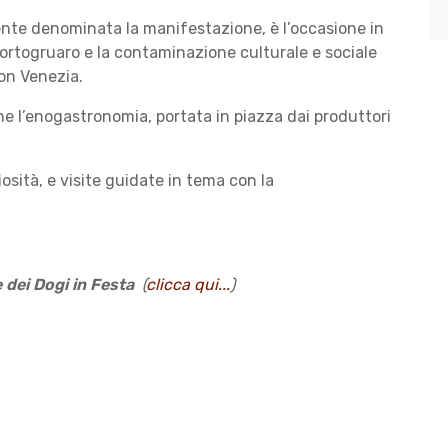
te denominata la manifestazione, è l’occasione in
i Portogruaro e la contaminazione culturale e sociale
on Venezia.
e l’enogastronomia, portata in piazza dai produttori
iosità, e visite guidate in tema con la
 dei Dogi in Festa
(
clicca qui...
)