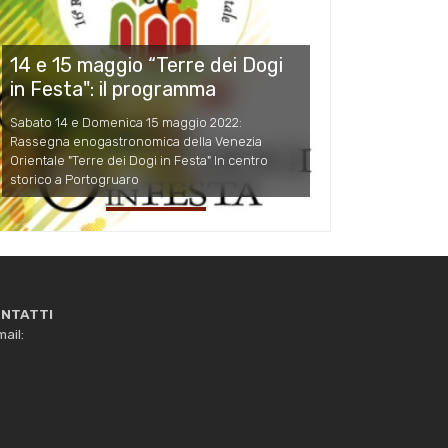
14 e 15 maggio “Terre dei Dogi
in Festa": il programma
Sabato 14 e Domenica 15 maggio 2022:
Rassegna enogastronomica della Venezia
Orientale "Terre dei Dogi in Festa" In centro
storico a Portogruaro
NTATTI
ail: