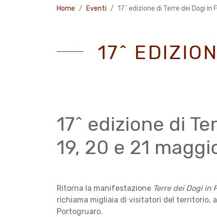
Home
Eventi
17^ edizione di Terre dei Dogi i
17^ EDIZIO
17^ edizione di Te
19, 20 e 21 magg
Ritorna la manifestazione
Terre dei Dogi in 
richiama migliaia di visitatori del territorio,
Portogruaro.