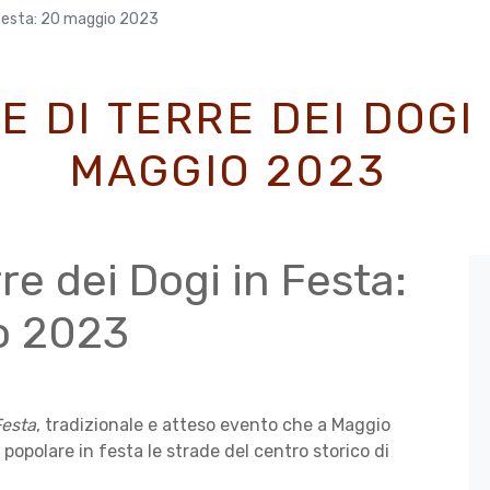
n Festa: 20 maggio 2023
NE DI TERRE DEI DOGI
MAGGIO 2023
rre dei Dogi in Festa:
io 2023
Festa
, tradizionale e atteso evento che a Maggio
 a popolare in festa le strade del centro storico di