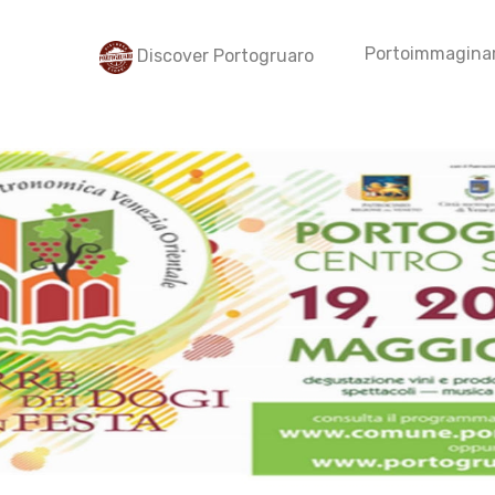
Portoimmaginar
Discover Portogruaro