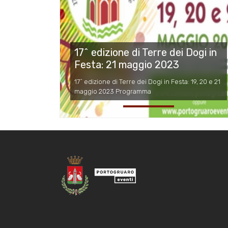
17^ edizione di Terre dei Dogi in
Festa: 21 maggio 2023
17^ edizione di Terre dei Dogi in Festa: 19, 20 e 21
maggio 2023 Programma