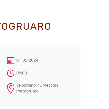
RTOGRUARO
01-05-2024
08:00
Velodromo P.G Mecchia
Portogruaro