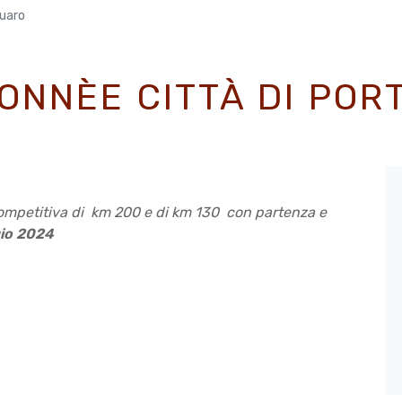
ruaro
ONNÈE CITTÀ DI PO
competitiva di km 200 e di km 130 con partenza e
gio 2024