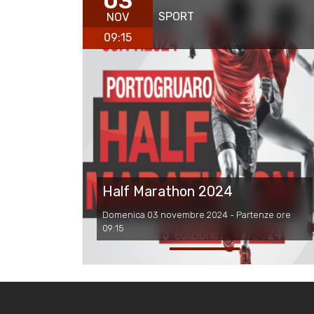
03
SPORT
NOV
09:15
Half Marathon 2024
Domenica 03 novembre 2024 - Partenze ore
09:15