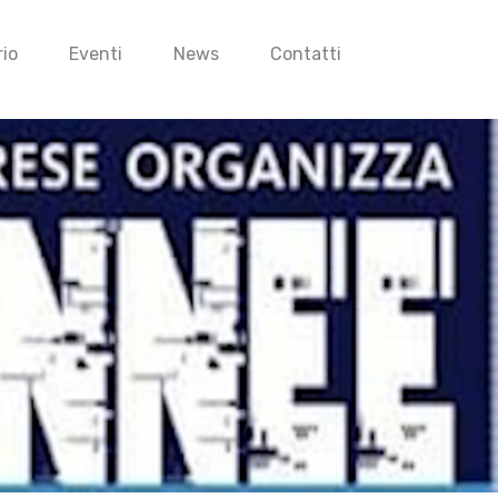
io
Eventi
News
Contatti