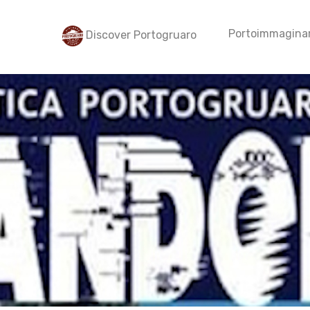
Portoimmaginar
Discover Portogruaro