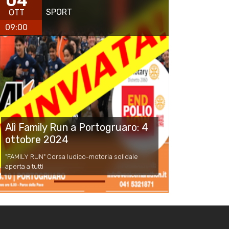
04
SPORT
OTT
09:00
Alì Family Run a Portogruaro: 4
ottobre 2024
"FAMILY RUN" Corsa ludico-motoria solidale
aperta a tutti