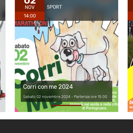
02
SPORT
NOV
14:00
Corri con me 2024
Sabato 02 novembre 2024 - Partenza ore 15:00