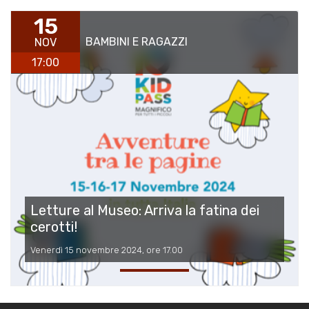
15
BAMBINI E RAGAZZI
NOV
17:00
Letture al Museo: Arriva la fatina dei
cerotti!
Venerdì 15 novembre 2024, ore 17.00