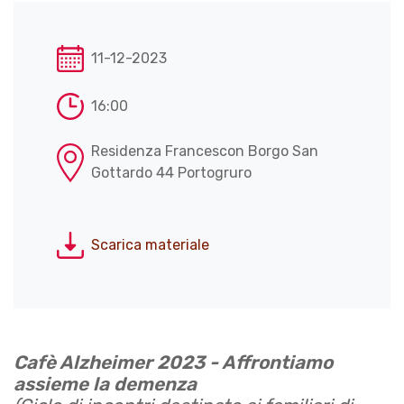
11-12-2023
16:00
Residenza Francescon Borgo San
Gottardo 44 Portogruro
Scarica materiale
Cafè Alzheimer 2023 - Affrontiamo
assieme la demenza