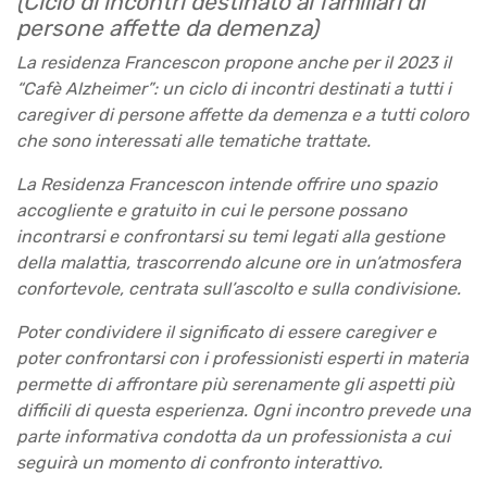
(Ciclo di incontri destinato ai familiari di
persone affette da demenza)
La residenza Francescon propone anche per il 2023
il
“Cafè Alzheimer”: un ciclo di incontri destinati a tutti i
caregiver di persone affette da demenza e a tutti coloro
che sono interessati alle tematiche trattate.
La Residenza Francescon intende offrire uno spazio
accogliente e gratuito in cui le persone possano
incontrarsi e confrontarsi su temi legati alla gestione
della malattia, trascorrendo alcune ore in un’atmosfera
confortevole, centrata sull’ascolto e sulla condivisione.
Poter condividere il significato di essere caregiver e
poter confrontarsi con i professionisti esperti in materia
permette di affrontare più serenamente gli aspetti più
difficili di questa esperienza.
Ogni incontro prevede una
parte informativa condotta da un professionista a cui
seguirà un momento di confronto interattivo.