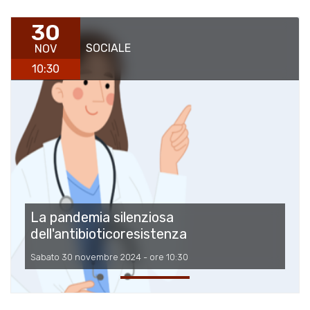
30
SOCIALE
NOV
10:30
La pandemia silenziosa
dell'antibioticoresistenza
Sabato 30 novembre 2024 - ore 10:30