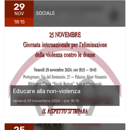
29
SOCIALE
NOV
18:15
Educare alla non-violenza
Venerdì 29 novembre 2024 - ore 18:15
25