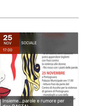
25
SOCIALE
NOV
17:00
Insieme....parole e rumore per