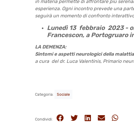
in materia permette di affrontare più serename
esperienza.
Ogni incontro prevede una parte
seguirà un momento di confronto interattivo
Lunedì 13 febbraio 2023 - o
Francescon, a Portogruaro i
LA DEMENZA:
Sintomi e aspetti neurologici della malattia
a cura del dr. Luca Valentinis, Primario neu
Categoria:
Sociale
Condividi: