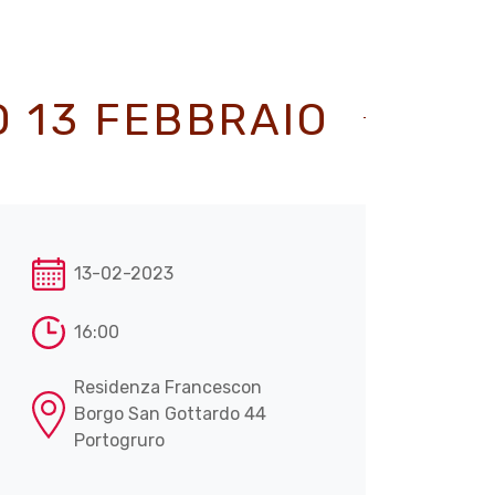
O 13 FEBBRAIO
13-02-2023
16:00
Residenza Francescon
Borgo San Gottardo 44
Portogruro