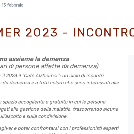
 13 febbraio
ER 2023 - INCONTR
amo assieme la demenza
liari di persone affette da demenza)
 il 2023
il “Cafè Alzheimer”: un ciclo di incontri
te da demenza e a tutti coloro che sono interessati alle
spazio accogliente e gratuito in cui le persone
gati alla gestione della malattia, trascorrendo alcune
ll’ascolto e sulla condivisione.
egiver e poter confrontarsi con i professionisti esperti