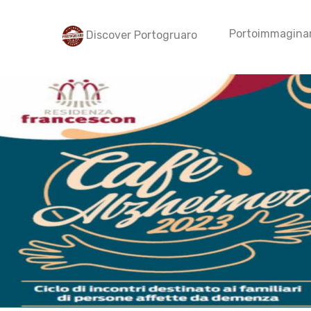
Portoimmaginar
Discover Portogruaro