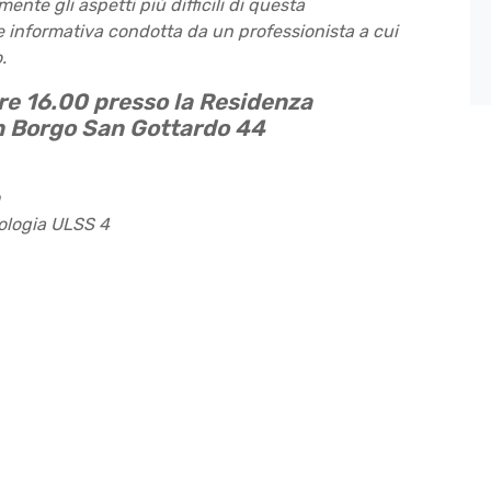
nte gli aspetti più difficili di questa
 informativa condotta da un professionista a cui
.
re 16.00 presso la Residenza
n Borgo San Gottardo 44
rologia ULSS 4