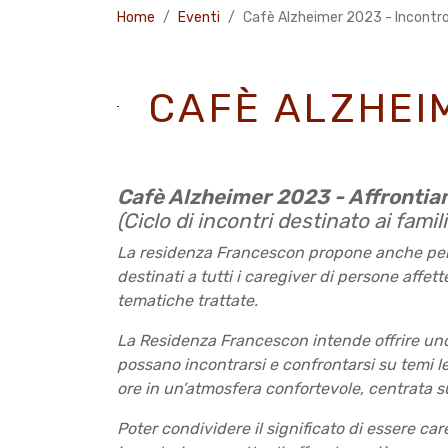
Home
Eventi
Cafè Alzheimer 2023 - Incontro
CAFÈ ALZHEIM
Cafè Alzheimer 2023 - Affronti
(Ciclo di incontri destinato ai fami
La residenza Francescon propone anche per
destinati a tutti i caregiver di persone affet
tematiche trattate.
La Residenza Francescon intende offrire uno 
possano incontrarsi e confrontarsi su temi le
ore in un’atmosfera confortevole, centrata su
Poter condividere il significato di essere car