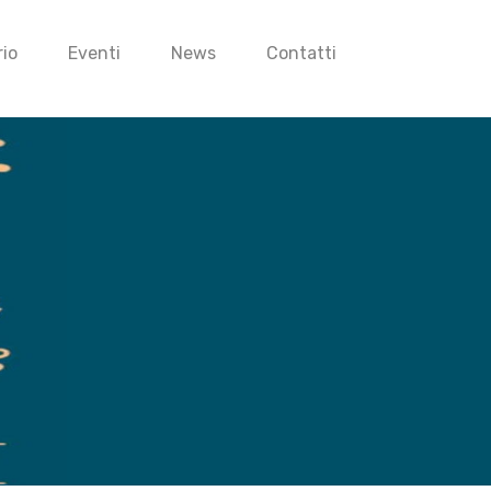
io
Eventi
News
Contatti