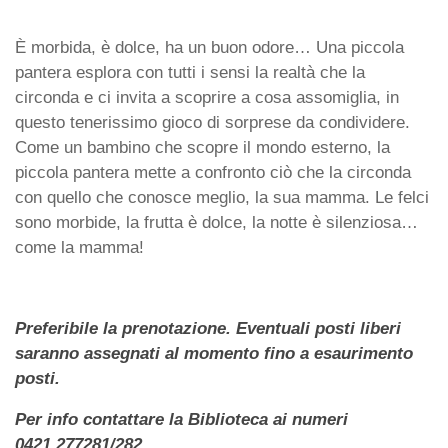
È morbida, è dolce, ha un buon odore… Una piccola
pantera esplora con tutti i sensi la realtà che la
circonda e ci invita a scoprire a cosa assomiglia, in
questo tenerissimo gioco di sorprese da condividere.
Come un bambino che scopre il mondo esterno, la
piccola pantera mette a confronto ciò che la circonda
con quello che conosce meglio, la sua mamma. Le felci
sono morbide, la frutta è dolce, la notte è silenziosa…
come la mamma!
Preferibile la prenotazione. Eventuali posti liberi
saranno assegnati al momento fino a esaurimento
posti.
Per info contattare la Biblioteca ai numeri
0421.277281/282