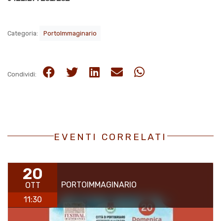
Categoria:
PortoImmaginario
Condividi:
EVENTI CORRELATI
20
PORTOIMMAGINARIO
OTT
11:30