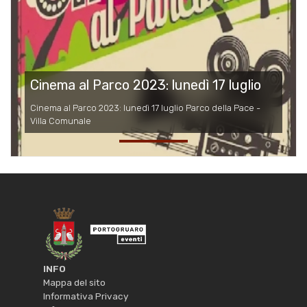
Cinema al Parco 2023: lunedì 17 luglio
Cinema al Parco 2023: lunedì 17 luglio Parco della Pace -
Villa Comunale
INFO
Mappa del sito
Informativa Privacy