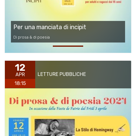
Per una manciata di incipit
Di prosa & di poesia
12
LETTURE PUBBLICHE
APR
18:15