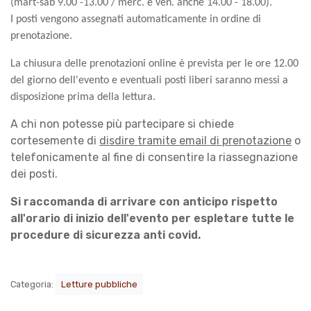
(mart-sab 9.00 -13.00 / merc. e ven. anche 14.00 - 18.00).
I posti vengono assegnati automaticamente in ordine di
prenotazione.
La chiusura delle prenotazioni online è prevista per le ore 12.00
del giorno dell'evento e eventuali posti liberi saranno messi a
disposizione prima della lettura.
A chi non potesse più partecipare si chiede
cortesemente di
disdire tramite email di prenotazione
o
telefonicamente al fine di consentire la riassegnazione
dei posti.
Si raccomanda di arrivare con anticipo rispetto
all'orario di inizio dell'evento per espletare tutte le
procedure di sicurezza anti covid.
Categoria:
Letture pubbliche