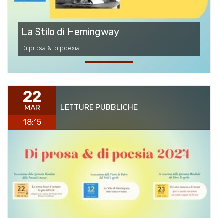
La Stilo di Hemingway
Di prosa & di poesia
22
LETTURE PUBBLICHE
MAR
18:15