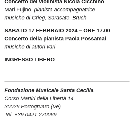
Concerto del violinista Nicola Cicchino
Mari Fujino,
pianista accompagnatrice
musiche di Grieg, Sarasate, Bruch
SABATO
17 FEBBRAIO
2024 – ORE 17.00
Concerto della pianista
Paola Possamai
musiche di autori vari
INGRESSO LIBERO
Fondazione Musicale Santa Cecilia
Corso Martiri della Libertà 14
30026 Portogruaro (Ve)
Tel. +39 0421 270069