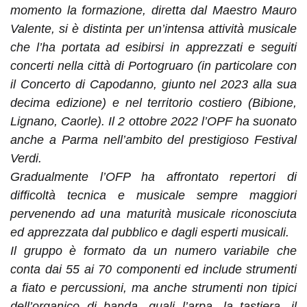
momento la formazione, diretta dal Maestro Mauro
Valente, si è distinta per un’intensa attività musicale
che l’ha portata ad esibirsi in apprezzati e seguiti
concerti nella città di Portogruaro (in particolare con
il Concerto di Capodanno, giunto nel 2023 alla sua
decima edizione) e nel territorio costiero (Bibione,
Lignano, Caorle). Il 2 ottobre 2022 l’OPF ha suonato
anche a Parma nell’ambito del prestigioso Festival
Verdi.
Gradualmente l’OFP ha affrontato repertori di
difficoltà tecnica e musicale sempre maggiori
pervenendo ad una maturità musicale riconosciuta
ed apprezzata dal pubblico e dagli esperti musicali.
Il gruppo è formato da un numero variabile che
conta dai 55 ai 70 componenti ed include strumenti
a fiato e percussioni, ma anche strumenti non tipici
dell’organico di banda, quali l’arpa, la tastiera, il