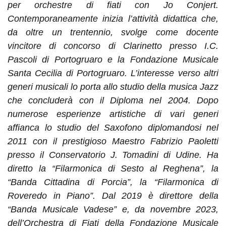
per orchestre di fiati con Jo Conjert.
Contemporaneamente inizia l’attività didattica che,
da oltre un trentennio, svolge come docente
vincitore di concorso di Clarinetto presso I.C.
Pascoli di Portogruaro e la Fondazione Musicale
Santa Cecilia di Portogruaro. L’interesse verso altri
generi musicali lo porta allo studio della musica Jazz
che concluderà con il Diploma nel 2004. Dopo
numerose esperienze artistiche di vari generi
affianca lo studio del Saxofono diplomandosi nel
2011 con il prestigioso Maestro Fabrizio Paoletti
presso il Conservatorio J. Tomadini di Udine. Ha
diretto la “Filarmonica di Sesto al Reghena”, la
“Banda Cittadina di Porcia”, la “Filarmonica di
Roveredo in Piano”. Dal 2019 è direttore della
“Banda Musicale Vadese” e, da novembre 2023,
dell’Orchestra di Fiati della Fondazione Musicale