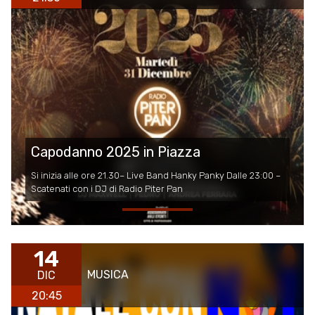
Capodanno 2025 in Piazza
Si inizia alle ore 21.30– Live Band Hanky Panky Dalle 23:00 –
Scatenati con i DJ di Radio Piter Pan
14
MUSICA
DIC
20:45