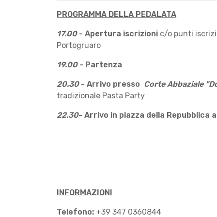
PROGRAMMA DELLA PEDALATA
17.00
- Apertura iscrizioni
c/o punti iscriz
Portogruaro
19.00
- Partenza
20.30
- Arrivo presso
Corte Abbaziale "D
tradizionale Pasta Party
22.30
- Arrivo in piazza della Repubblica
INFORMAZIONI
Telefono:
+39 347 0360844