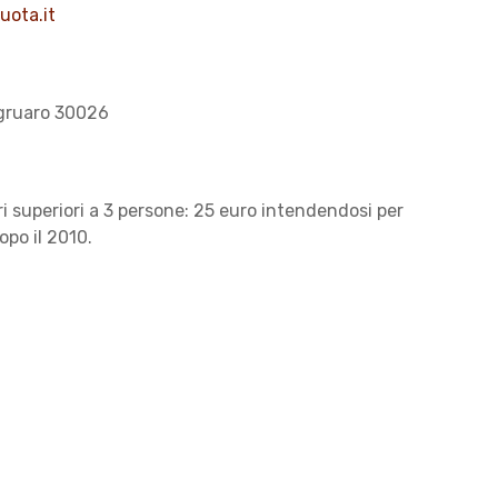
uota.it
ogruaro 30026
ri superiori a 3 persone: 25 euro intendendosi per
dopo il 2010.