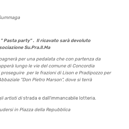
i Summaga
" Pasta party" . Il ricavato sarà devoluto
ssociazione Su.Pra.lI.Ma
mpagnerà per una pedalata che con partenza da
lupperà lungo le vie del comune di Concordia
proseguire per le frazioni di Lison e Pradipozzo per
baziale "Don Pietro Marson", dove si terrà
i artisti di
strada e dall'immancabile lotteria.
udersi in Piazza della Repubblica