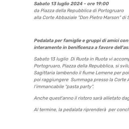
Sabato 13 luglio 2024 - ore 19:00
da Piazza della Repubblica di Portogruaro
alla Corte Abbaziale "Don Pietro Marson" d
Pedalata per famiglie e gruppi di amici con 
interamente in benificenza a favore dell'a
Sabato 13 luglio Di Ruota in Ruota vi acco
Portogruaro, Piazza della Repubblica, si svi
Sagittaria lambendo il fiume Lemene per poi 
poi raggiungere Summaga presso la Corte Ab
l’immancabile “pasta party”.
Anche quest’anno il ristoro sarà allietato dagl
Al termine, la pedalata riprenderà per concl