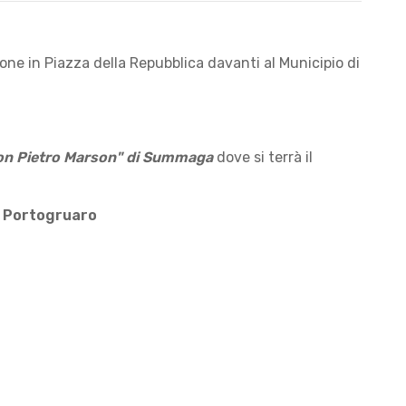
ione in Piazza della Repubblica davanti al Municipio di
on Pietro Marson" di Summaga
dove si terrà il
 a Portogruaro