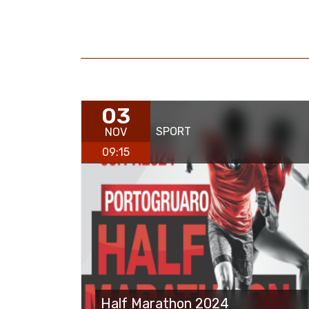
03
SPORT
NOV
09:15
Half Marathon 2024