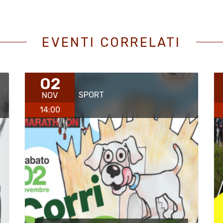
EVENTI CORRELATI
02
SPORT
NOV
14:00