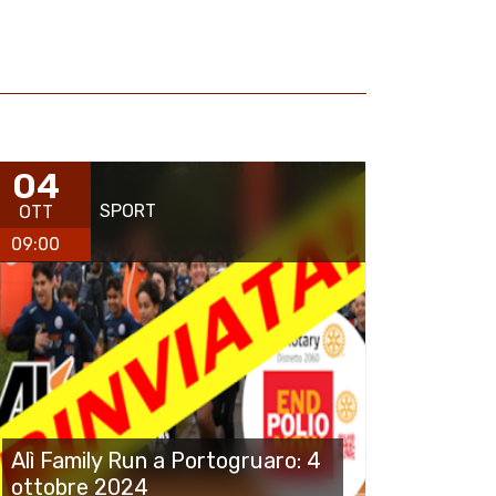
04
SPORT
OTT
09:00
Alì Family Run a Portogruaro: 4
ottobre 2024