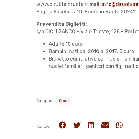
www.diruotainruota.it
mail:
info@diruotainr
Pagina Facebook “Di Ruota in Ruota 2024”
Prevendita Biglietti:
c/o CICLI ZANCO - Viale Trieste, 128 - Port
Adulti: 10 euro
Bambini nati dal 2010 al 2017: 5 euro
Biglietto cumulativo per nuclei familia
nuclei familiari, genitori con figli nati 
Categoria:
Sport
Condividi: