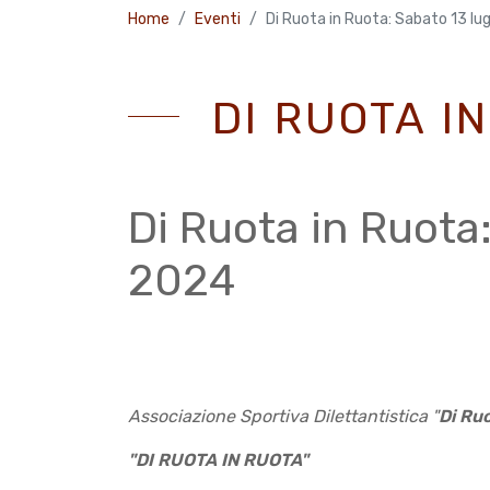
Home
Eventi
Di Ruota in Ruota: Sabato 13 lu
DI RUOTA I
Di Ruota in Ruota:
2024
Associazione Sportiva Dilettantistica
"
Di Ru
"DI RUOTA IN RUOTA"