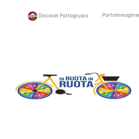
Portoimmaginar
Discover Portogruaro