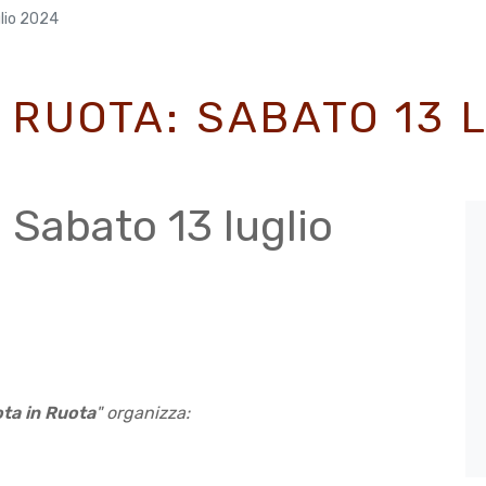
glio 2024
N RUOTA: SABATO 13 
 Sabato 13 luglio
ota in Ruota
"
organizza: