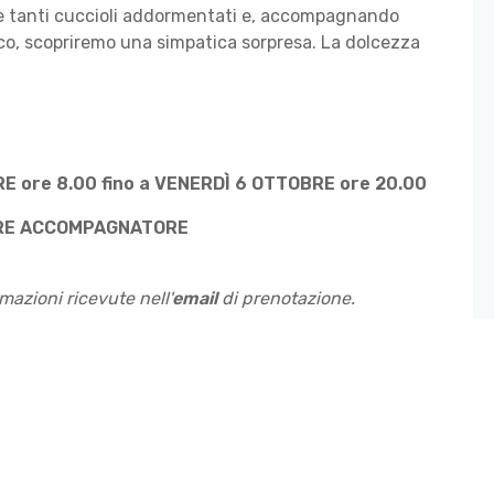
e tanti cuccioli addormentati e, accompagnando
sco, scopriremo una simpatica sorpresa. La dolcezza
 ore 8.00 fino a VENERDÌ 6 OTTOBRE ore 20.00
TORE ACCOMPAGNATORE
azioni ricevute nell'
email
di prenotazione.