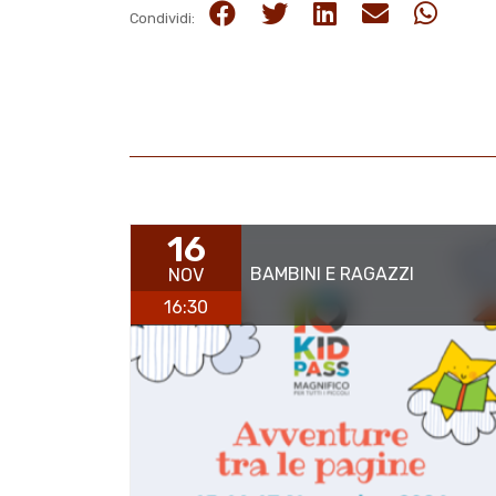
Condividi:
16
BAMBINI E RAGAZZI
NOV
16:30