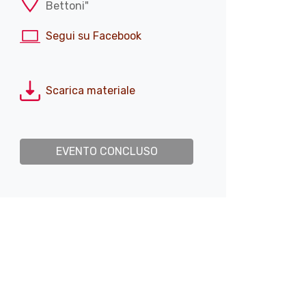
Bettoni"
Segui su Facebook
Scarica materiale
EVENTO CONCLUSO