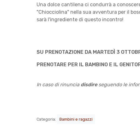
Una dolce cantilena ci condurrà a conoscer
"Chiocciolina" nella sua avventura per il bo
sarà l'ingrediente di questo incontro!
SU PRENOTAZIONE DA MARTEDÌ 3 OTTOBRE
PRENOTARE PER IL BAMBINO E IL GENI
In caso di rinuncia
disdire
seguendo le inform
Categoria:
Bambini e ragazzi