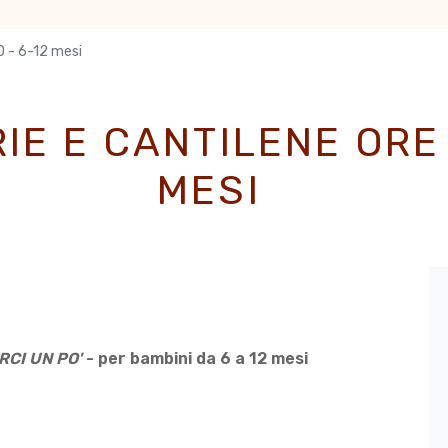
00 - 6-12 mesi
IE E CANTILENE ORE 
MESI
RCI UN PO'
- per bambini da 6 a 12 mesi