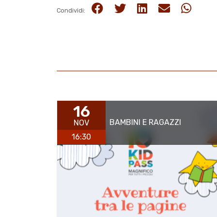
Condividi:
16
BAMBINI E RAGAZZI
NOV
16:30