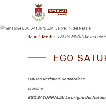
Home
Eventi
EGO SATURNALIA! Le origini del 
EGO SATUR
l
Museo Nazionale Concordiese
propone:
EGO SATURNALIA! Le origini del
Natale