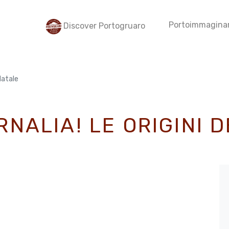
Portoimmaginar
Discover Portogruaro
Natale
NALIA! LE ORIGINI 