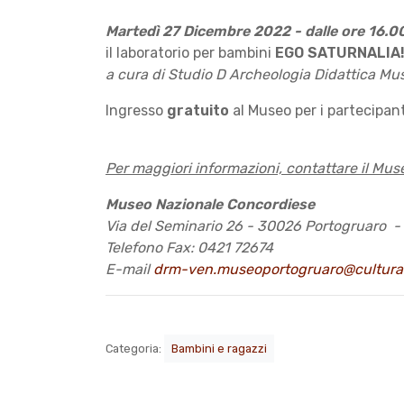
Martedì 27 Dicembre 2022 - dalle ore 16.00
il laboratorio per bambini
EGO SATURNALIA! 
a cura di Studio D Archeologia Didattica Mu
Ingresso
gratuito
al Museo per i partecipant
Per maggiori informazioni, contattare il Mu
Museo Nazionale Concordiese
Via del Seminario 26 - 30026 Portogruaro -
Telefono Fax: 0421 72674
E-mail
drm-ven.museoportogruaro@cultura.
Categoria:
Bambini e ragazzi