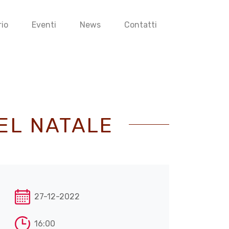
io
Eventi
News
Contatti
DEL NATALE
27-12-2022
16:00