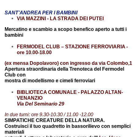
SANT’ANDREA PER I BAMBINI
VIA MAZZINI - LA STRADA DEI PUTEI
Mercatino e scambio a scopo benefico aperto a tutti i
bambini
FERMODEL CLUB – STAZIONE FERROVIARIA -
ore 10.00-18.00
(ex mensa Dopolavoro) con ingresso da via Colombo,1
Apertura straordinaria della Trenoteca del Fermodel
Club con
mostra di modellismo e cimeli ferroviari
BIBLIOTECA COMUNALE - PALAZZO ALTAN-
VENANZIO
Via Del Seminario 29
In due turni: ore 9.30-10.30 / 11.00 -12.00
SIMPATICHE CREATURE DELLA NATURA.
Costruisci il tuo quadretto in bassorilievo con semplici
materiali