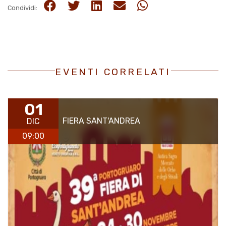
Condividi:
EVENTI CORRELATI
01
FIERA SANT'ANDREA
DIC
09:00