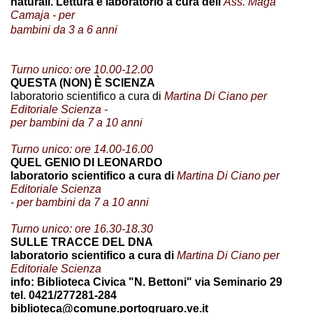
naturali. Lettura e laboratorio a cura dell'
Ass. Maga
Camaja - per
bambini da 3 a 6 anni
Turno unico: ore 10.00-12.00
QUESTA (NON) È SCIENZA
laboratorio scientifico a cura di
Martina Di Ciano per
Editoriale Scienza -
per bambini da 7 a 10 anni
Turno unico: ore 14.00-16.00
QUEL GENIO DI LEONARDO
laboratorio scientifico a cura di
Martina Di Ciano per
Editoriale Scienza
- per bambini da 7 a 10 anni
Turno unico: ore 16.30-18.30
SULLE TRACCE DEL DNA
laboratorio scientifico a cura di
Martina Di Ciano per
Editoriale Scienza
info: Biblioteca Civica "N. Bettoni" via Seminario 29
tel. 0421/277281-284
biblioteca@comune.portogruaro.ve.it