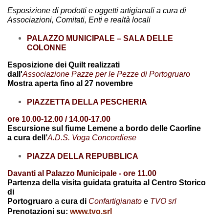
Esposizione di prodotti e oggetti artigianali a cura di
Associazioni, Comitati, Enti e realtà locali
PALAZZO MUNICIPALE – SALA DELLE
COLONNE
Esposizione dei Quilt realizzati
dall'
Associazione Pazze per le Pezze di Portogruaro
Mostra aperta fino al 27 novembre
PIAZZETTA DELLA PESCHERIA
ore 10.00-12.00 / 14.00-17.00
Escursione sul fiume Lemene a bordo delle Caorline
a cura dell’
A.D.S. Voga Concordiese
PIAZZA DELLA REPUBBLICA
Davanti al Palazzo Municipale - ore 11.00
Partenza della visita guidata gratuita al Centro Storico
di
Portogruaro
a
cura di
Confartigianato
e
TVO srl
Prenotazioni su:
www.tvo.srl