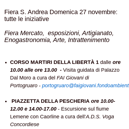
Fiera S. Andrea Domenica 27 novembre:
tutte le iniziative
Fiera Mercato, esposizioni, Artigianato,
Enogastronomia, Arte, Intrattenimento
CORSO MARTIRI DELLA LIBERTÀ 1
dalle
ore
10.00 alle ore 13.00 -
Visita guidata di Palazzo
Dal Moro a cura del
FAI Giovani di
Portogruaro
-
portogruaro@faigiovani.fondoambiente
PIAZZETTA DELLA PESCHERIA
ore 10.00-
12.00 e 14.00-17.00
- Escursione sul fiume
Lemene con Caorline a cura dell’
A.D.S. Voga
Concordiese