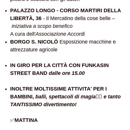
PALAZZO LONGO - CORSO MARTIRI DELLA
LIBERTÀ, 36
- Il Mercatino della cose belle –
iniziativa a scopo benefico
A cura dell'
Associazione Accordi
BORGO S. NICOLÒ
Esposizione macchine e
attrezzature agricole
IN GIRO PER LA CITTÀ CON FUNKASIN
STREET BAND
dalle ore 15.00
INOLTRE MOLTISSIME ATTIVITA' PER I
BAMBINI,
balli, spettacoli di magia
🧙‍♂️
e tanto
TANTISSIMO divertimento!
✅
MATTINA