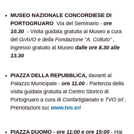
MUSEO NAZIONALE CONCORDIESE DI
PORTOGRUARO
Via del Seminario -
ore
10.30
-
Visita guidata gratuita al Museo a cura
del
GrAVO e della Fondazione “A. Colluto” ,
ingresso gratuito al Museo
dalle ore 8.30 alle
13.30
PIAZZA DELLA REPUBBLICA,
davanti al
Palazzo Municipale -
ore 11.00
- Partenza della
visita guidata gratuita al Centro Storico di
Portogruaro a cura di
Confartigianato
e
TVO srl .
Prenotazioni su
:
www.tvo.srl
PIAZZA DUOMO -
ore 11:00 e ore 15:00
- Hai