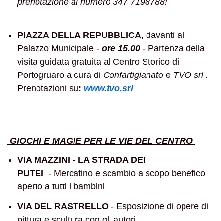
prenotazione al numero 347 7198788!
PIAZZA DELLA REPUBBLICA,
davanti al
Palazzo Municipale -
ore 15.00
- Partenza della
visita guidata gratuita al Centro Storico di
Portogruaro a cura di
Confartigianato
e
TVO srl .
Prenotazioni su
:
www.tvo.srl
GIOCHI E MAGIE PER LE VIE DEL CENTRO
VIA MAZZINI - LA STRADA DEI
PUTEI
-
Mercatino e scambio a scopo benefico
aperto a tutti i bambini
VIA DEL RASTRELLO
- Esposizione di opere di
pittura e scultura con gli autori