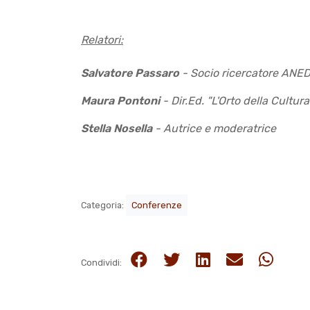
Relatori:
Salvatore Passaro
- Socio ricercatore ANE
Maura Pontoni
- Dir.Ed. "L'Orto della Cultur
Stella Nosella
- Autrice e moderatrice
Categoria:
Conferenze
Condividi: