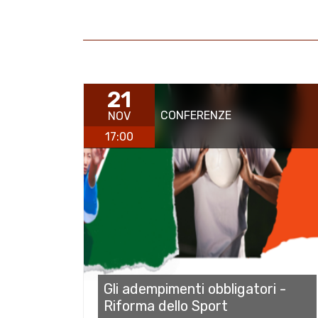
21
CONFERENZE
NOV
17:00
Gli adempimenti obbligatori -
Riforma dello Sport