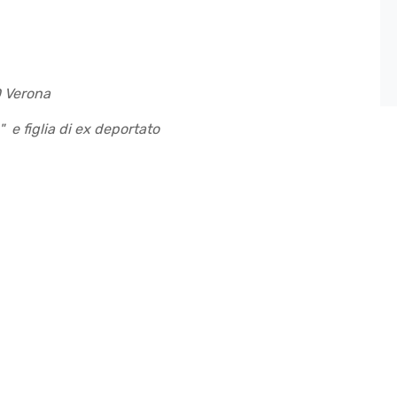
D Verona
a" e figlia di ex deportato