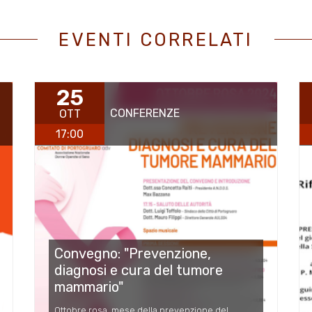
EVENTI CORRELATI
25
CONFERENZE
OTT
17:00
Convegno: "Prevenzione,
diagnosi e cura del tumore
mammario"
Ottobre rosa, mese della prevenzione del