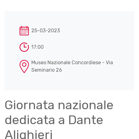
25-03-2023
17:00
Museo Nazionale Concordiese - Via
Seminario 26
Giornata nazionale
dedicata a Dante
Alighieri