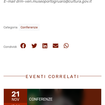
E-mail drm-ven.museoportogruaro@cultura.gov.it
Categoria:
Conferenze
Condividi:
EVENTI CORRELATI
21
CONFERENZE
NOV