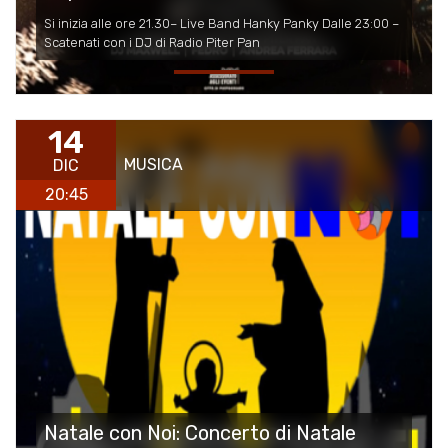
Si inizia alle ore 21.30– Live Band Hanky Panky Dalle 23:00 –
Scatenati con i DJ di Radio Piter Pan
14
MUSICA
DIC
20:45
Natale con Noi: Concerto di Natale