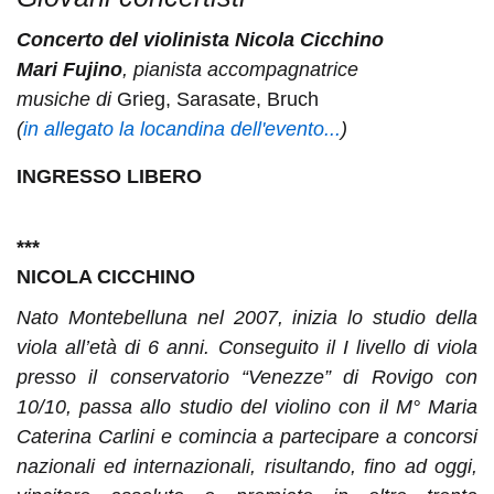
Concerto del violinista Nicola Cicchino
Mari Fujino
, pianista accompagnatrice
musiche di
Grieg, Sarasate, Bruch
(
in allegato la locandina dell'evento...
)
INGRESSO LIBERO
***
NICOLA CICCHINO
Nato Montebelluna nel 2007, inizia lo studio della
viola all’età di 6 anni. Conseguito il I livello di viola
presso il conservatorio “Venezze” di Rovigo con
10/10, passa allo studio del violino con il M° Maria
Caterina Carlini e comincia a partecipare a concorsi
nazionali ed internazionali, risultando, fino ad
oggi
,