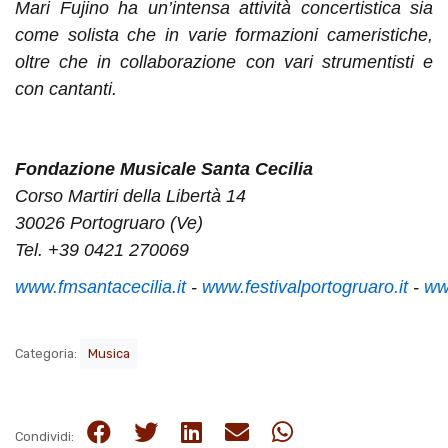
Mari Fujino ha un’intensa attività concertistica sia
come solista che in varie formazioni cameristiche,
oltre che in collaborazione con vari strumentisti e
con cantanti.
Fondazione Musicale Santa Cecilia
Corso Martiri della Libertà 14
30026 Portogruaro (Ve)
Tel. +39 0421 270069
www.fmsantacecilia.it
-
www.festivalportogruaro.it
-
ww
Categoria:
Musica
Condividi: