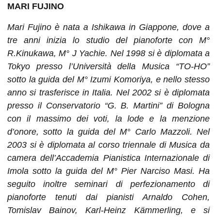
MARI FUJINO
Mari Fujino è nata a Ishikawa in Giappone, dove a
tre anni inizia lo studio del pianoforte con M°
R.Kinukawa, M° J Yachie. Nel 1998 si è diplomata a
Tokyo presso l’Università della Musica “TO-HO”
sotto la guida del M° Izumi Komoriya, e nello stesso
anno si trasferisce in Italia. Nel 2002 si è diplomata
presso il Conservatorio “G. B. Martini” di Bologna
con il massimo dei voti, la lode e la menzione
d’onore, sotto la guida del M° Carlo Mazzoli. Nel
2003 si è diplomata al corso triennale di Musica da
camera dell’Accademia Pianistica Internazionale di
Imola sotto la guida del M° Pier Narciso Masi. Ha
seguito inoltre seminari di perfezionamento di
pianoforte tenuti dai pianisti Arnaldo Cohen,
Tomislav Bainov, Karl-Heinz Kämmerling, e si