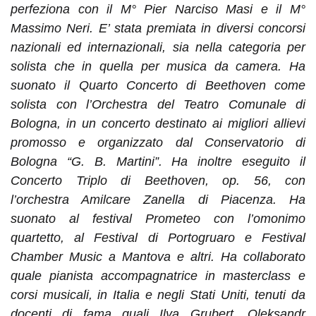
perfeziona con il M° Pier Narciso Masi e il M°
Massimo Neri. E’ stata premiata in diversi concorsi
nazionali ed internazionali, sia nella categoria per
solista che in quella per musica da camera. Ha
suonato il Quarto Concerto di Beethoven come
solista con l’Orchestra del Teatro Comunale di
Bologna, in un concerto destinato ai migliori allievi
promosso e organizzato dal Conservatorio di
Bologna “G. B. Martini”. Ha inoltre eseguito il
Concerto Triplo di Beethoven, op. 56, con
l’orchestra Amilcare Zanella di Piacenza. Ha
suonato al festival Prometeo con l’omonimo
quartetto, al Festival di Portogruaro e Festival
Chamber Music a Mantova e altri. Ha collaborato
quale pianista accompagnatrice in masterclass e
corsi musicali, in Italia e negli Stati Uniti, tenuti da
docenti di fama quali Ilya Grubert, Oleksandr