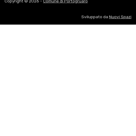
Copyright © 2026 -
Comune di Portogruaro
Sviluppato da
Nuovi Spazi