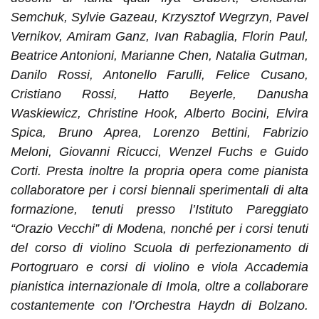
Semchuk, Sylvie Gazeau, Krzysztof Wegrzyn, Pavel
Vernikov, Amiram Ganz, Ivan Rabaglia, Florin Paul,
Beatrice Antonioni, Marianne Chen, Natalia Gutman,
Danilo Rossi, Antonello Farulli, Felice Cusano,
Cristiano Rossi, Hatto Beyerle, Danusha
Waskiewicz, Christine Hook, Alberto Bocini, Elvira
Spica, Bruno Aprea, Lorenzo Bettini, Fabrizio
Meloni, Giovanni Ricucci, Wenzel Fuchs e Guido
Corti. Presta inoltre la propria opera come pianista
collaboratore per i corsi biennali sperimentali di alta
formazione, tenuti presso l’Istituto Pareggiato
“Orazio Vecchi” di Modena, nonché per i corsi tenuti
del corso di violino Scuola di perfezionamento di
Portogruaro e corsi di violino e viola Accademia
pianistica internazionale di Imola, oltre a collaborare
costantemente con l’Orchestra Haydn di Bolzano.