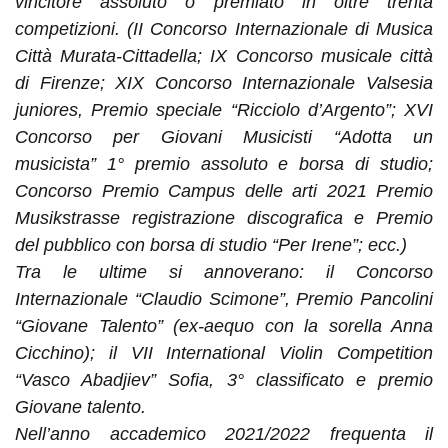
vincitore assoluto o premiato in oltre trenta
competizioni. (II Concorso Internazionale di Musica
Città Murata-Cittadella; IX Concorso musicale città
di Firenze; XIX Concorso Internazionale Valsesia
juniores, Premio speciale “Ricciolo d’Argento”; XVI
Concorso per Giovani Musicisti “Adotta un
musicista” 1° premio assoluto e borsa di studio;
Concorso Premio Campus delle arti 2021 Premio
Musikstrasse registrazione discografica e Premio
del pubblico con borsa di studio “Per Irene”; ecc.)
Tra le ultime si annoverano: il Concorso
Internazionale “Claudio Scimone”, Premio Pancolini
“Giovane Talento” (ex-aequo con la sorella Anna
Cicchino); il VII International Violin Competition
“Vasco Abadjiev” Sofia, 3° classificato e premio
Giovane talento.
Nell’anno accademico 2021/2022 frequenta il