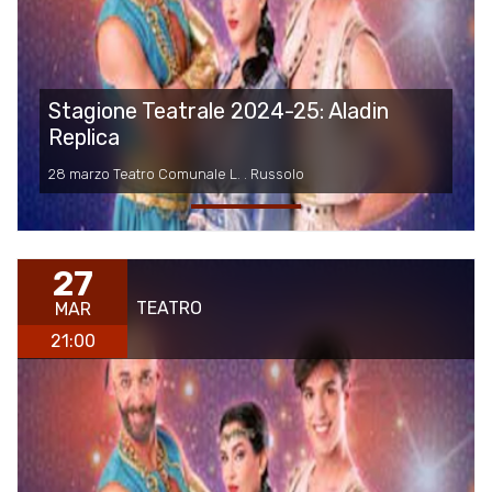
Stagione Teatrale 2024-25: Aladin
Replica
28 marzo Teatro Comunale L. . Russolo
27
TEATRO
MAR
21:00