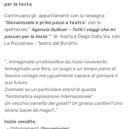
per la testa
Continuano gli appuntamenti con la rassegna
“
Giovanissimi e primi passi a teatro
” con lo
spettacolo “
Agenzia Gulliver – Tutti i viaggi che mi
passan per la testa “
di marta e Diego Dalla Via con
La Piccionaia – Teatro del Buratto
“…
Immaginate un’atmosfera da inizio novecento.
Immaginate una fiera, un luogo e un tempo pieno di
fascino vintage ma ugualmente capace di pensare il
suo futuro.
Zoomate su un particolare stand di questa
“fantomatica esposizione internazionale”.
Un vecchio carretto dei gelati? Un grosso carillon? Uno
strano baule da mago?
…”
Inizio vendite
:
- Abbonamenti
Giovanissimi