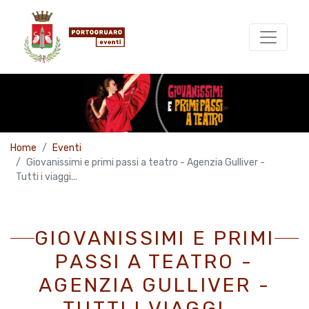
Home
Eventi
Giovanissimi e primi passi a teatro - Agenzia Gulliver -
Tutti i viaggi...
GIOVANISSIMI E PRIMI
PASSI A TEATRO -
AGENZIA GULLIVER -
TUTTI I VIAGGI...