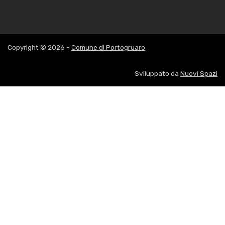
Copyright © 2026 -
Comune di Portogruaro
Sviluppato da
Nuovi Spazi