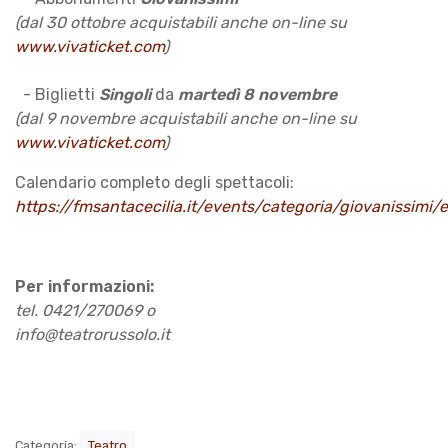
(dal 30 ottobre acquistabili anche on-line su
www.vivaticket.com
)
- Biglietti
Singoli
da
martedì 8 novembre
(dal 9 novembre acquistabili anche on-line su
www.vivaticket.com
)
Calendario completo degli spettacoli:
https://fmsantacecilia.it/events/categoria/giovanissimi/
Per informazioni:
tel. 0421/270069 o
info@teatrorussolo.it
Categoria:
Teatro