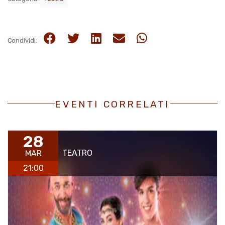
Condividi:
EVENTI CORRELATI
28
TEATRO
MAR
21:00