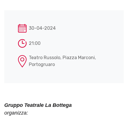
30-04-2024
21:00
Teatro Russolo, Piazza Marconi,
Portogruaro
Gruppo Teatrale La Bottega
organizza: