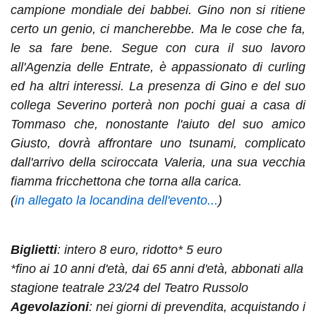
campione mondiale dei babbei. Gino non si ritiene
certo un genio, ci mancherebbe. Ma le cose che fa,
le sa fare bene. Segue con cura il suo lavoro
all'Agenzia delle Entrate, è appassionato di curling
ed ha altri interessi. La presenza di Gino e del suo
collega Severino porterà non pochi guai a casa di
Tommaso che, nonostante l'aiuto del suo amico
Giusto, dovrà affrontare uno tsunami, complicato
dall'arrivo della sciroccata Valeria, una sua vecchia
fiamma fricchettona che torna alla carica.
(
in allegato la locandina dell'evento...
)
Biglietti
:
intero 8 euro, ridotto* 5 euro
*fino ai 10 anni d'età, dai 65 anni d'età, abbonati alla
stagione teatrale 23/24 del Teatro Russolo
Agevolazioni
:
nei giorni di prevendita, acquistando i