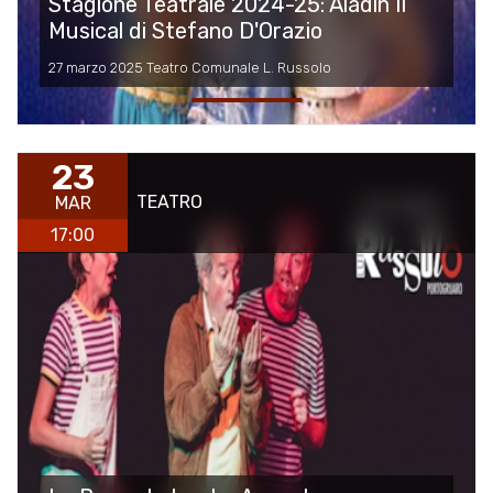
Stagione Teatrale 2024-25: Aladin Il
Musical di Stefano D'Orazio
27 marzo 2025 Teatro Comunale L. Russolo
23
TEATRO
MAR
17:00