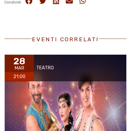
Condividi:
EVENTI CORRELATI
28
TEATRO
MAR
21:00