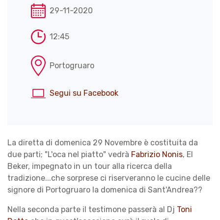
29-11-2020
12:45
Portogruaro
Segui su Facebook
La diretta di domenica 29 Novembre è costituita da
due parti; "L'oca nel piatto" vedrà
Fabrizio Nonis
, El
Beker, impegnato in un tour alla ricerca della
tradizione...che sorprese ci riserveranno le cucine delle
signore di Portogruaro la domenica di Sant'Andrea??
Nella seconda parte il testimone passerà al Dj
Toni