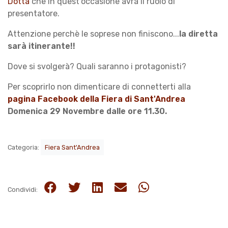
Dotta
che in quest'occasione avrà il ruolo di
presentatore.
Attenzione perchè le soprese non finiscono...
la diretta
sarà itinerante!!
Dove si svolgerà? Quali saranno i protagonisti?
Per scoprirlo non dimenticare di connetterti alla
pagina Facebook della Fiera di Sant'Andrea
Domenica 29 Novembre dalle ore 11.30.
Categoria:
Fiera Sant'Andrea
Condividi: