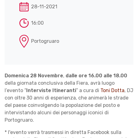
28-11-2021
16:00
Portogruaro
Domenica 28 Novembre
,
dalle ore 16.00 alle 18.00
della giornata conclusiva della Fiera, avrà luogo
l’evento “
Interviste Itineranti
” a cura di
Toni Dotta
, DJ
con oltre 30 anni di esperienza, che animerà le strade
del paese coinvolgendo la popolazione del posto e
intervistando alcuni dei personaggi iconici di
Portogruaro.
* l'evento verrà trasmessi in diretta Facebook sulla