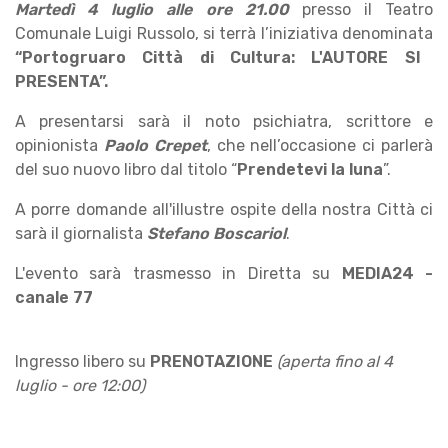
Martedì 4 luglio alle ore 21.00
presso il Teatro
Comunale Luigi Russolo, si terrà l’iniziativa denominata
“Portogruaro Città di Cultura: L'AUTORE SI
PRESENTA”.
A presentarsi sarà il noto psichiatra, scrittore e
opinionista
Paolo Crepet
, che nell’occasione ci parlerà
del suo nuovo libro dal titolo “
Prendetevi la luna
”.
A porre domande all'illustre ospite della nostra Città ci
sarà il giornalista
Stefano Boscariol
.
L'evento sarà trasmesso in Diretta su
MEDIA24 -
canale 77
Ingresso libero su
PRENOTAZIONE
(aperta fino al 4
luglio - ore 12:00)