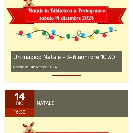
Un magico Natale - 3-6 anni ore 10.30
Natale in Biblioteca 2024
14
NATALE
DIC
16:30