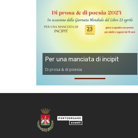
Per una manciata di incipit
Di prosa & di poesia