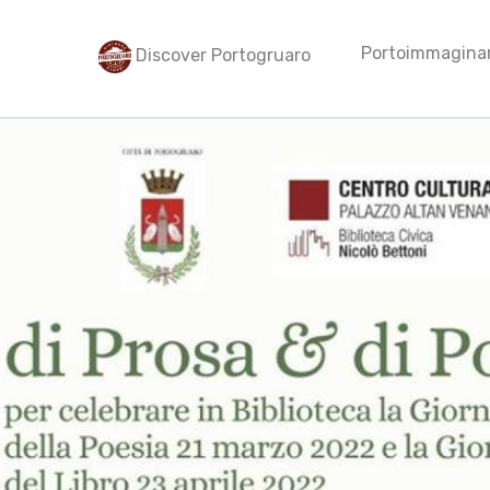
Portoimmaginar
Discover Portogruaro