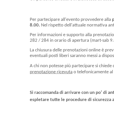
Per partecipare all'evento provvedere alla
8.00.
Nel rispetto dell'attuale normativa an
Per informazioni e supporto alla prenotazio
282 / 284 in orario di apertura (mart-sab 9
La chiusura delle prenotazioni online è prev
eventuali posti liberi saranno messi a dispos
A chi non potesse più partecipare si chiede
prenotazione ricevuta
o telefonicamente al f
Si raccomanda di arrivare con un po’ di anti
espletare tutte le procedure di sicurezza a