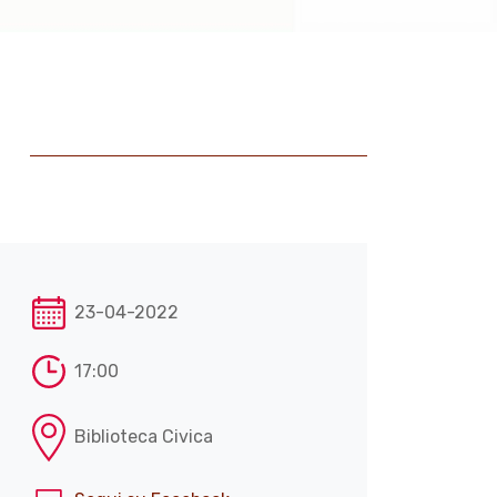
23-04-2022
17:00
Biblioteca Civica