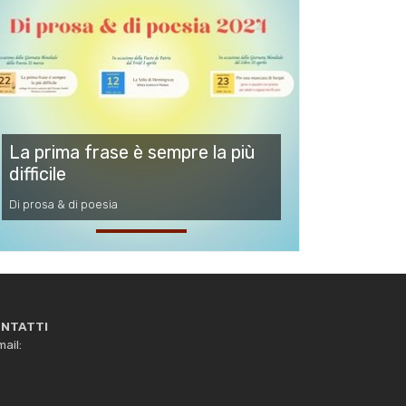
La prima frase è sempre la più
difficile
Di prosa & di poesia
NTATTI
ail: