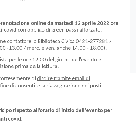
prenotazione online da martedì 12 aprile 2022 ore
ti-covid con obbligo di green pass rafforzato.
ne contattare la Biblioteca Civica 0421-277281 /
.00 -13.00 / merc. e ven. anche 14.00 - 18.00).
ista per le ore 12.00 del giorno dell’evento e
izione prima della lettura.
 cortesemente di
disdire tramite email di
ine di consentire la riassegnazione dei posti.
cipo rispetto all'orario di inizio dell'evento per
nti covid.