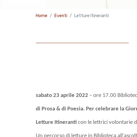
Home
Eventi
Letture Itineranti
sabato 23 aprile 2022
– ore 17.00 Bibliotec
di Prosa & di Poesia. Per celebrare la Gio
Letture Itineranti
con le lettrici volontarie 
Un percorso di letture in Biblioteca all'ascolto