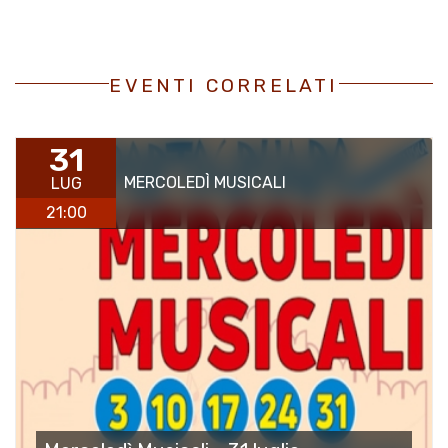
EVENTI CORRELATI
31
MERCOLEDÌ MUSICALI
LUG
21:00