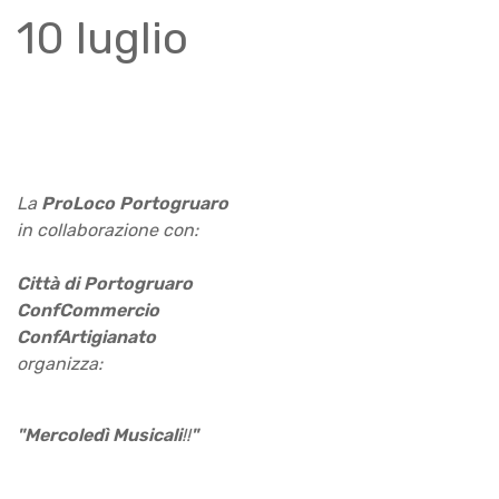
10 luglio
La
ProLoco Portogruaro
in collaborazione con:
Città di Portogruaro
ConfCommercio
ConfArtigianato
organizza:
"Mercoledì Musicali
!!
"