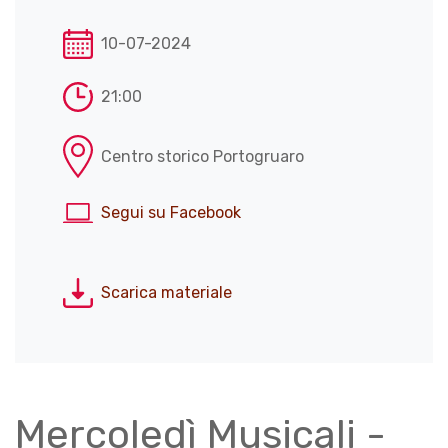
10-07-2024
21:00
Centro storico Portogruaro
Segui su Facebook
Scarica materiale
Mercoledì Musicali -