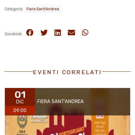
Categoria:
Fiera Sant'Andrea
Condividi:
EVENTI CORRELATI
01
FIERA SANT'ANDREA
DIC
09:00