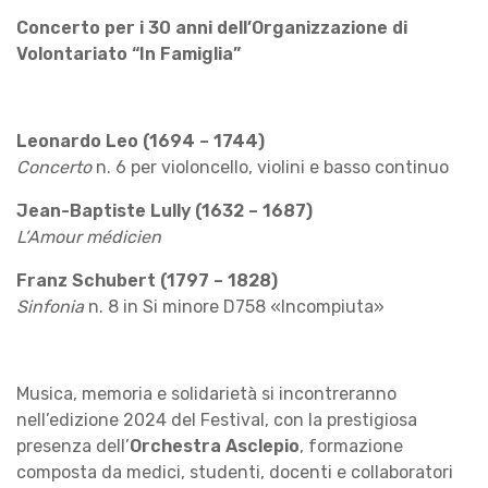
Concerto per i 30 anni dell’Organizzazione di
Volontariato “In Famiglia”
Leonardo Leo (1694 – 1744)
Concerto
n. 6 per violoncello, violini e basso continuo
Jean-Baptiste Lully (1632 – 1687)
L’Amour médicien
Franz Schubert (1797 – 1828)
Sinfonia
n. 8 in Si minore D758 «Incompiuta»
Musica, memoria e solidarietà si incontreranno
nell’edizione 2024 del Festival, con la prestigiosa
presenza dell’
Orchestra Asclepio
, formazione
composta da medici, studenti, docenti e collaboratori