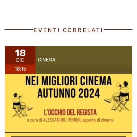
EVENTI CORRELATI
18
CINEMA
DIC
18:15