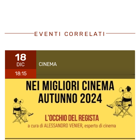
EVENTI CORRELATI
18
CINEMA
DIC
18:15