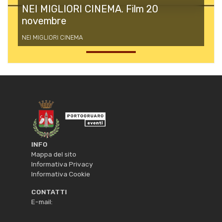
NEI MIGLIORI CINEMA. Film 20
novembre
NEI MIGLIORI CINEMA
INFO
Mappa del sito
Informativa Privacy
Informativa Cookie
CONTATTI
E-mail: