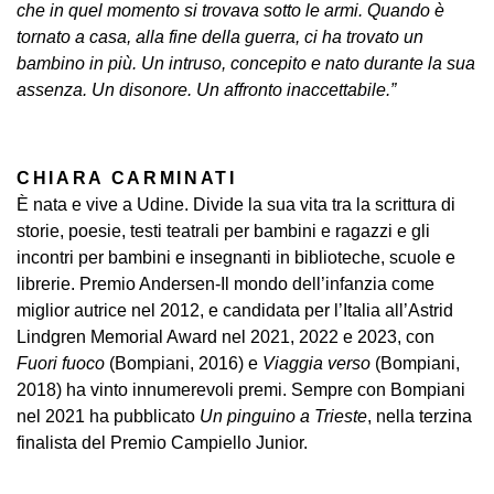
che in quel momento si trovava sotto le armi. Quando è
tornato a casa, alla fine della guerra, ci ha trovato un
bambino in più. Un intruso, concepito e nato durante la sua
assenza. Un disonore. Un affronto inaccettabile.”
CHIARA CARMINATI
È nata e vive a Udine. Divide la sua vita tra la scrittura di
storie, poesie, testi teatrali per bambini e ragazzi e gli
incontri per bambini e insegnanti in biblioteche, scuole e
librerie. Premio Andersen-Il mondo dell’infanzia come
miglior autrice nel 2012, e candidata per l’Italia all’Astrid
Lindgren Memorial Award nel 2021, 2022 e 2023, con
Fuori fuoco
(Bompiani, 2016) e
Viaggia verso
(Bompiani,
2018) ha vinto innumerevoli premi. Sempre con Bompiani
nel 2021 ha pubblicato
Un pinguino a Trieste
, nella terzina
finalista del Premio Campiello Junior.
________________________________________________