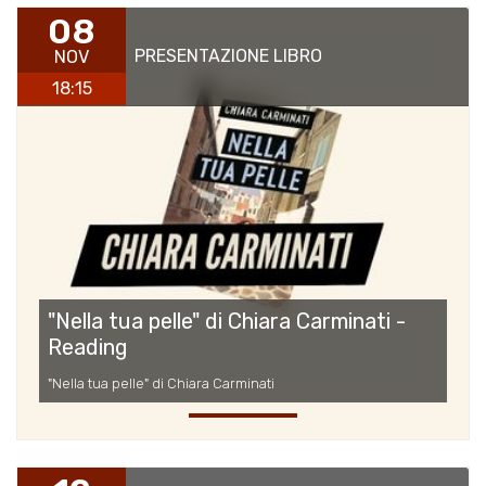
08
PRESENTAZIONE LIBRO
NOV
18:15
"Nella tua pelle" di Chiara Carminati -
Reading
"Nella tua pelle" di Chiara Carminati