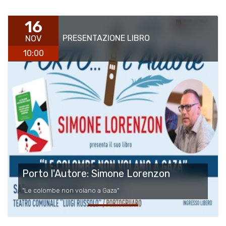
16
PRESENTAZIONE LIBRO
NOV
10:00
Porto l'Autore: Simone Lorenzon
"Le colombe non volano a Gaza"