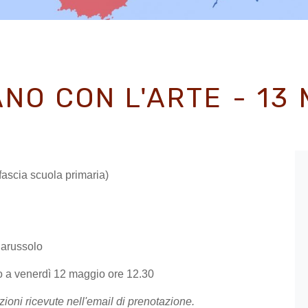
NO CON L'ARTE - 13
(fascia scuola primaria)
 Parussolo
o a venerdì 12 maggio ore 12.30
zioni ricevute nell'email di prenotazione.