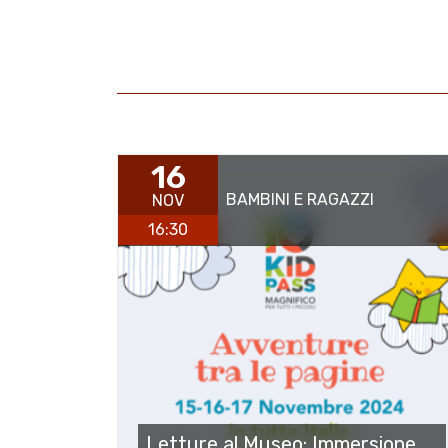
16
BAMBINI E RAGAZZI
NOV
16:30
Letture al Museo: Immersione.