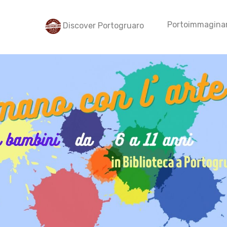
Portoimmaginar
Discover Portogruaro