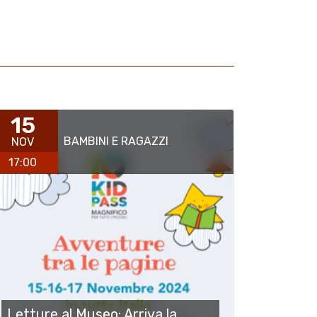
15
BAMBINI E RAGAZZI
NOV
17:00
Letture al Museo: Arriva la