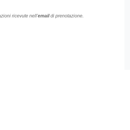
ioni ricevute nell'
email
di prenotazione.