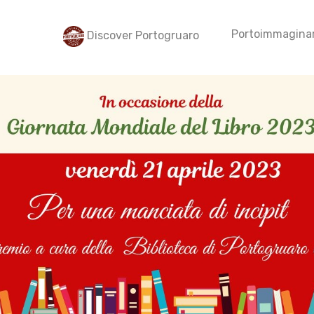
Portoimmaginar
Discover Portogruaro