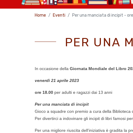
Home
Eventi
Per una manciata di incipit - or
PER UNA M
In occasione della
Giornata Mondiale del Libro 20
venerdì 21 aprile 2023
ore 18.00
per adulti e ragazzi dai 13 anni
Per una manciata di incipit
Gioco a squadre con premio a cura della Biblioteca di
Per divertirci a indovinare gli incipit di libri famosi pe
Per una migliore riuscita dell'iniziativa è gradita la