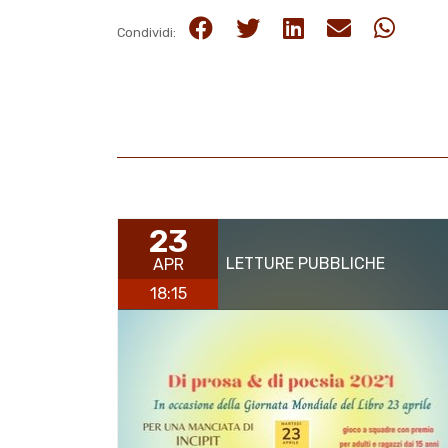
Condividi:
23
LETTURE PUBBLICHE
APR
18:15