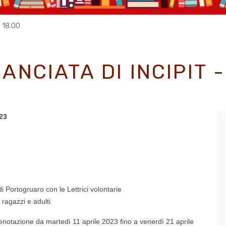
e 18.00
ANCIATA DI INCIPIT -
23
 Portogruaro con le Lettrici volontarie
r ragazzi e adulti
 prenotazione da martedì 11 aprile 2023 fino a venerdì 21 aprile