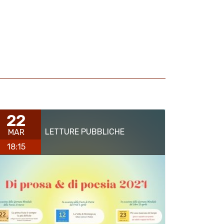
22
LETTURE PUBBLICHE
MAR
18:15