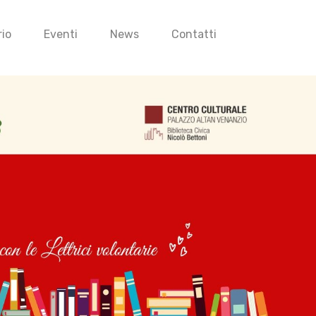
io
Eventi
News
Contatti