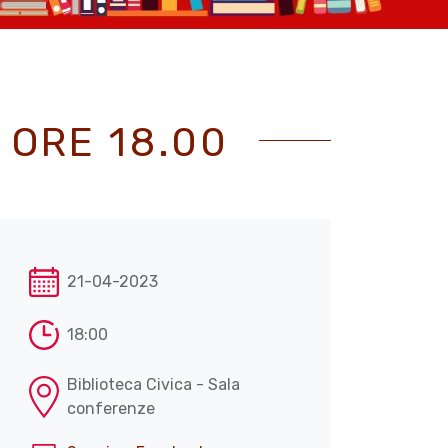
 ORE 18.00
21-04-2023
18:00
Biblioteca Civica - Sala
conferenze