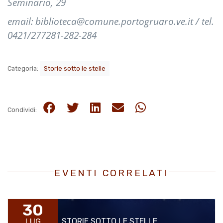
Seminario, 29
email:
biblioteca@comune.portogruaro.ve.it / tel.
0421/277281-282-284
Categoria:
Storie sotto le stelle
Condividi:
EVENTI CORRELATI
30
STORIE SOTTO LE STELLE
LUG