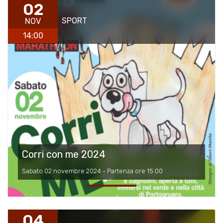
02
SPORT
NOV
14:00
Corri con me 2024
Sabato 02 novembre 2024 - Partenza ore 15:00
04