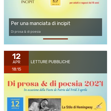
Per una manciata di incipit
Di prosa & di poesia
12
LETTURE PUBBLICHE
APR
18:15