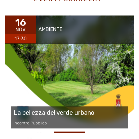
16
AMBIENTE
NOV
17:30
La bellezza del verde urbano
Incontro Pubblico