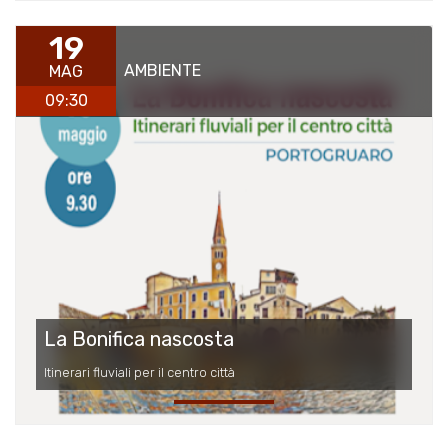
19
AMBIENTE
MAG
09:30
La Bonifica nascosta
Itinerari fluviali per il centro città