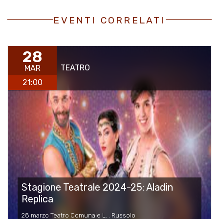
EVENTI CORRELATI
28
TEATRO
MAR
21:00
Stagione Teatrale 2024-25: Aladin
Replica
28 marzo Teatro Comunale L. . Russolo