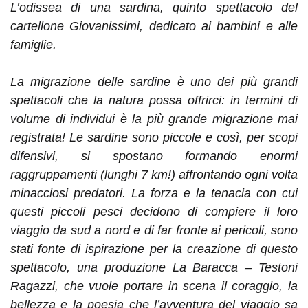
L’odissea di una sardina, quinto spettacolo del
cartellone Giovanissimi, dedicato ai bambini e alle
famiglie.
La migrazione delle sardine è uno dei più grandi
spettacoli che la natura possa offrirci: in termini di
volume di individui è la più grande migrazione mai
registrata! Le sardine sono piccole e così, per scopi
difensivi, si spostano formando enormi
raggruppamenti (lunghi 7 km!) affrontando ogni volta
minacciosi predatori. La forza e la tenacia con cui
questi piccoli pesci decidono di compiere il loro
viaggio da sud a nord e di far fronte ai pericoli, sono
stati fonte di ispirazione per la creazione di questo
spettacolo, una produzione La Baracca – Testoni
Ragazzi, che vuole portare in scena il coraggio, la
bellezza e la poesia che l’avventura del viaggio sa