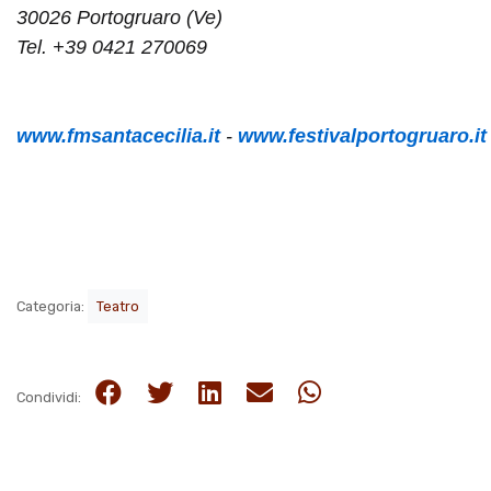
30026 Portogruaro (Ve)
Tel. +39 0421 270069
www.fmsantacecilia.it
-
www.festivalportogruaro.i
Categoria:
Teatro
Condividi: