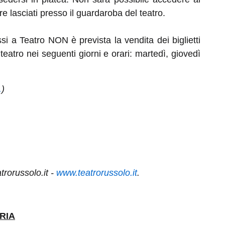
 lasciati presso il guardaroba del teatro.
ssi a Teatro NON è prevista la vendita dei biglietti
 teatro nei seguenti giorni e orari: martedì, giovedì
.
)
rorussolo.it -
www.teatrorussolo.it
.
RIA