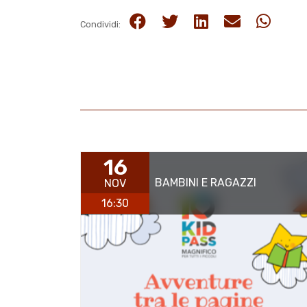
Condividi:
16
BAMBINI E RAGAZZI
NOV
16:30