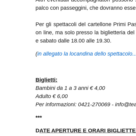
palco con passeggini, che dovranno essere
Per gli spettacoli del cartellone Primi Pa
on line, ma solo presso la biglietteria del
e sabato dalle 18.00 alle 19.30.
(
in allegato la locandina dello spettacolo..
Biglietti:
Bambini da 1 a 3 anni € 4,00
Adulto € 6,00
Per informazioni: 0421-270069 - info@teat
***
D
ATE APERTURE E ORARI BIGLIETTE