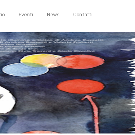
io
Eventi
News
Contatti