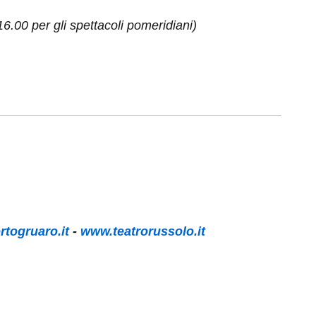
 16.00 per gli spettacoli pomeridiani)
rtogruaro.it
-
www.teatrorussolo.it