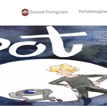
Portoimmaginar
Discover Portogruaro