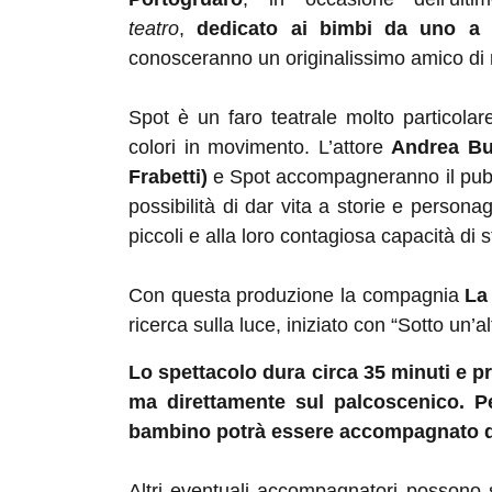
teatro
,
dedicato ai bimbi da uno a 
conosceranno un originalissimo amico d
Spot è un faro teatrale molto particola
colori in movimento. L’attore
Andrea Bu
Frabetti)
e Spot accompagneranno il pubbl
possibilità di dar vita a storie e person
piccoli e alla loro contagiosa capacità di s
Con questa produzione la compagnia
La
ricerca sulla luce, iniziato con “Sotto un’a
Lo spettacolo dura circa 35 minuti e p
ma direttamente sul palcoscenico. Pe
bambino potrà essere accompagnato da
Altri eventuali accompagnatori possono 