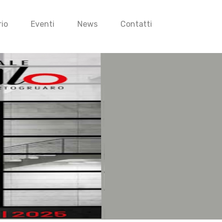
io
Eventi
News
Contatti