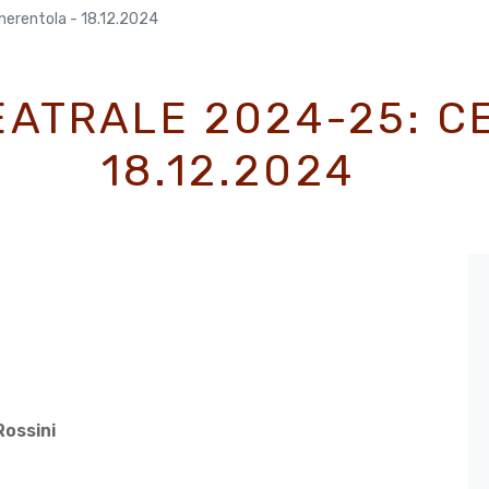
nerentola - 18.12.2024
EATRALE 2024-25: C
18.12.2024
0
Rossini