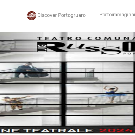
Portoimmaginar
Discover Portogruaro