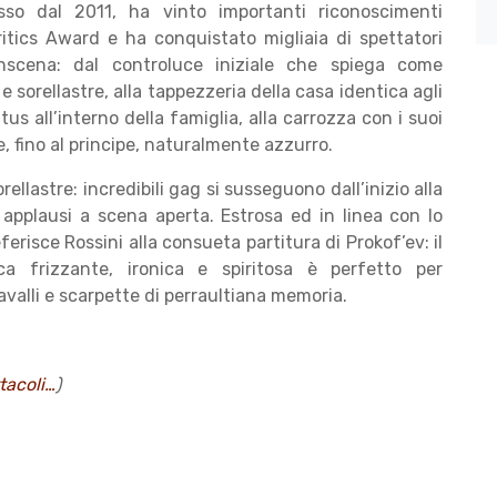
o dal 2011, ha vinto importanti riconoscimenti
Critics Award e ha conquistato migliaia di spettatori
inscena: dal controluce iniziale che spiega come
e sorellastre, alla tappezzeria della casa identica agli
tus all’interno della famiglia, alla carrozza con i suoi
, fino al principe, naturalmente azzurro.
ellastre: incredibili gag si susseguono dall’inizio alla
 applausi a scena aperta. Estrosa ed in linea con lo
erisce Rossini alla consueta partitura di Prokof’ev: il
 frizzante, ironica e spiritosa è perfetto per
avalli e scarpette di perraultiana memoria.
tacoli…
)