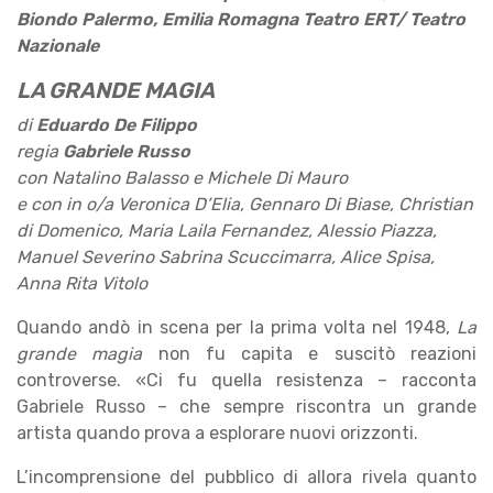
Biondo Palermo, Emilia Romagna Teatro ERT/ Teatro
Nazionale
LA GRANDE MAGIA
di
Eduardo De Filippo
regia
Gabriele Russo
con Natalino Balasso e Michele Di Mauro
e con in o/a Veronica D’Elia, Gennaro Di Biase, Christian
di Domenico, Maria Laila Fernandez, Alessio Piazza,
Manuel Severino Sabrina Scuccimarra, Alice Spisa,
Anna Rita Vitolo
Quando andò in scena per la prima volta nel 1948,
La
grande magia
non fu capita e suscitò reazioni
controverse. «Ci fu quella resistenza – racconta
Gabriele Russo – che sempre riscontra un grande
artista quando prova a esplorare nuovi orizzonti.
L’incomprensione del pubblico di allora rivela quanto