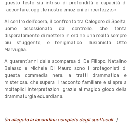
questo testo sia intriso di profondità e capacità di
raccontare, oggi, le nostre emozioni e incertezze.»
Al centro dell’opera, il confronto tra Calogero di Spelta,
uomo ossessionato dal controllo, che tenta
disperatamente di mettere in ordine una realtà sempre
più sfuggente, e l’enigmatico illusionista Otto
Marvuglia.
A quarant’anni dalla scomparsa di De Filippo, Natalino
Balasso e Michele Di Mauro sono i protagonisti di
questa commedia nera, a tratti drammatica e
misteriosa, che supera il racconto familiare e si apre a
molteplici interpretazioni grazie al magico gioco della
drammaturgia eduardiana.
(
in allegato la locandina completa degli spettacoli…
)