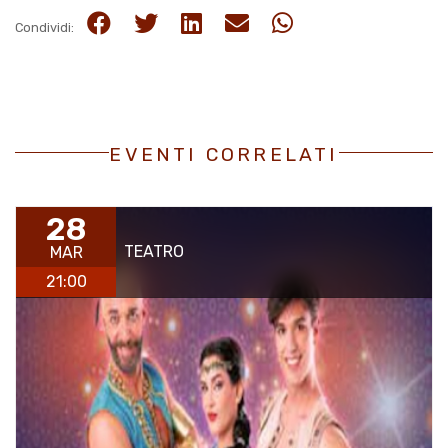
Condividi:
EVENTI CORRELATI
28
TEATRO
MAR
21:00