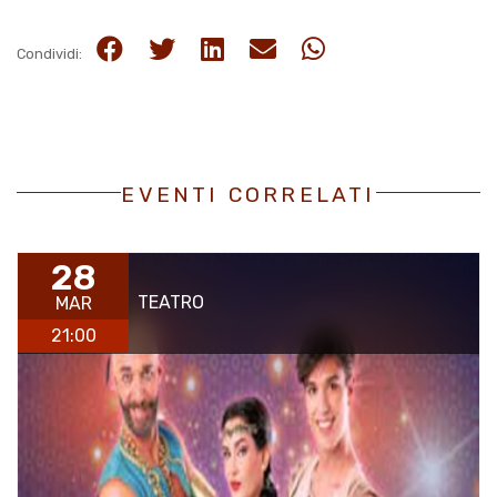
Condividi:
EVENTI CORRELATI
28
TEATRO
MAR
21:00