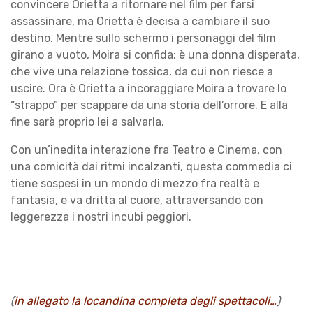
convincere Orietta a ritornare nel film per farsi
assassinare, ma Orietta è decisa a cambiare il suo
destino. Mentre sullo schermo i personaggi del film
girano a vuoto, Moira si confida: è una donna disperata,
che vive una relazione tossica, da cui non riesce a
uscire. Ora è Orietta a incoraggiare Moira a trovare lo
“strappo” per scappare da una storia dell’orrore. E alla
fine sarà proprio lei a salvarla.
Con un’inedita interazione fra Teatro e Cinema, con
una comicità dai ritmi incalzanti, questa commedia ci
tiene sospesi in un mondo di mezzo fra realtà e
fantasia, e va dritta al cuore, attraversando con
leggerezza i nostri incubi peggiori.
(
in allegato la locandina completa degli spettacoli…
)