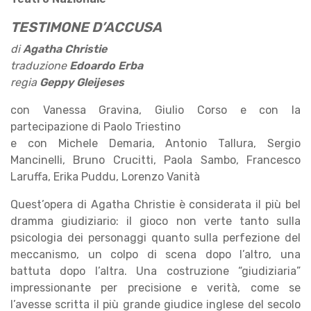
TESTIMONE D’ACCUSA
di
Agatha Christie
traduzione
Edoardo Erba
regia
Geppy Gleijeses
con Vanessa Gravina, Giulio Corso e con la
partecipazione di Paolo Triestino
e con Michele Demaria, Antonio Tallura, Sergio
Mancinelli, Bruno Crucitti, Paola Sambo, Francesco
Laruffa, Erika Puddu, Lorenzo Vanità
Quest’opera di Agatha Christie è considerata il più bel
dramma giudiziario: il gioco non verte tanto sulla
psicologia dei personaggi quanto sulla perfezione del
meccanismo, un colpo di scena dopo l’altro, una
battuta dopo l’altra. Una costruzione “giudiziaria”
impressionante per precisione e verità, come se
l’avesse scritta il più grande giudice inglese del secolo