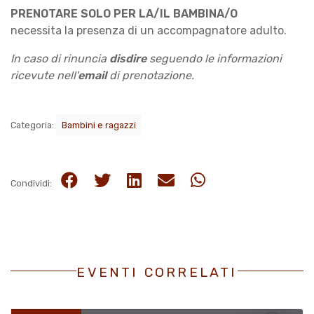
PRENOTARE SOLO PER LA/IL BAMBINA/O
necessita la presenza di un accompagnatore adulto.
In caso di rinuncia
disdire
seguendo le informazioni
ricevute nell'
email
di prenotazione.
Categoria:
Bambini e ragazzi
Condividi:
EVENTI CORRELATI