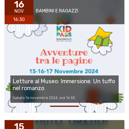
16
BAMBINI E RAGAZZI
NOV
16:30
Letture al Museo: Immersione. Un tuffo
nel romanzo
Sabato 16 novembre 2024, ore 16.30
15