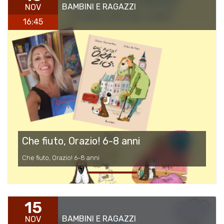
BAMBINI E RAGAZZI
NOV
16:45
Che fiuto, Orazio! 6-8 anni
Che fiuto, Orazio! 6-8 anni
15
BAMBINI E RAGAZZI
NOV