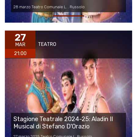
28 marzo Teatro Comunale L. . Russolo
27
TEATRO
MAR
21:00
Stagione Teatrale 2024-25: Aladin Il
Musical di Stefano D'Orazio
27 marzo 2025 Teatro Comunale L. Russolo