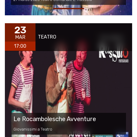
23
TEATRO
MAR
17:00
Le Rocambolesche Avventure
Giovanissimi a Teatro