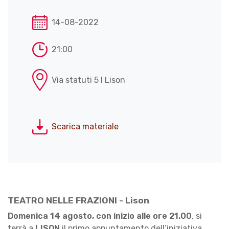
14-08-2022
21:00
Via statuti 5 l Lison
Scarica materiale
TEATRO NELLE FRAZIONI - Lison
Domenica 14 agosto, con inizio alle ore 21.00
, si
terrà a
LISON
il primo appuntamento dell’iniziativa