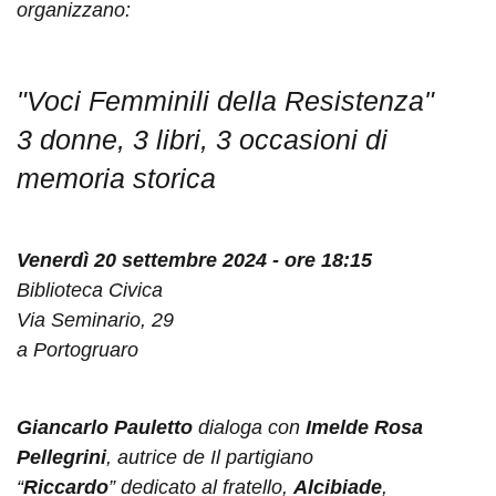
organizzano:
"
Voci Femminili della Resistenza
"
3 donne, 3 libri, 3 occasioni di
memoria storica
Venerdì 20 settembre 2024 - ore 18:15
Biblioteca Civica
Via Seminario, 29
a Portogruaro
Giancarlo Pauletto
dialoga con
Imelde Rosa
Pellegrini
, autrice de Il partigiano
“
Riccardo
” dedicato al fratello,
Alcibiade
,