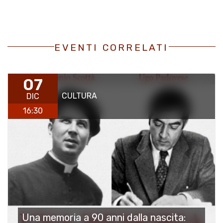
EVENTI CORRELATI
07
CULTURA
DIC
16:30
Una memoria a 90 anni dalla nascita: