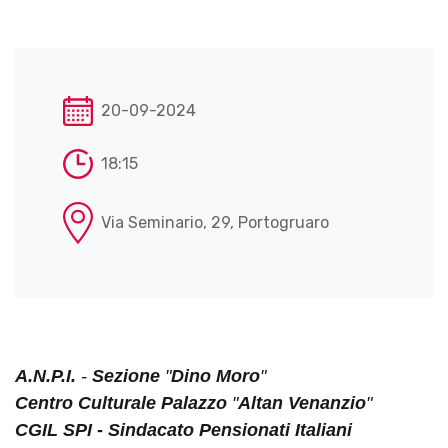
20-09-2024
18:15
Via Seminario, 29, Portogruaro
A.N.P.I.
-
Sezione
"
Dino Moro
"
Centro Culturale Palazzo
"
Altan Venanzio
"
CGIL SPI - Sindacato Pensionati Italiani