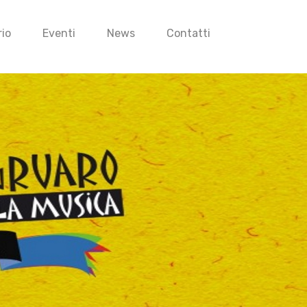
io
Eventi
News
Contatti