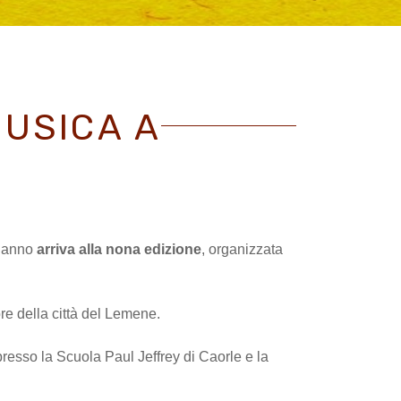
MUSICA A
t’anno
arriva alla nona edizione
, organizzata
uore della città del Lemene.
presso la Scuola Paul Jeffrey di Caorle e la