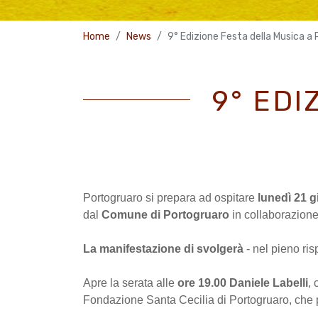
Home
News
9° Edizione Festa della Musica a
9° EDI
Portogruaro si prepara ad ospitare
lunedì 21 
dal
Comune di Portogruaro
in collaborazion
La manifestazione di svolgerà
- nel pieno ris
Apre la serata alle
ore 19.00 Daniele Labelli
, 
Fondazione Santa Cecilia di Portogruaro, che 