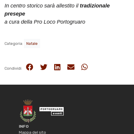
In centro storico sarà allestito il
tradizionale
presepe
a cura della Pro Loco Portogruaro
Categoria:
Natale
Condividi:
INFO
Mappa del sito