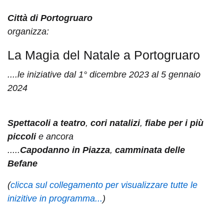
Città di Portogruaro
organizza:
La Magia del Natale a Portogruaro
....le iniziative dal 1° dicembre 2023 al 5 gennaio
2024
Spettacoli a teatro
,
cori natalizi
,
fiabe per i più
piccoli
e ancora
.....
Capodanno in Piazza
,
camminata delle
Befane
(
clicca sul collegamento per visualizzare tutte le
inizitive in programma...
)